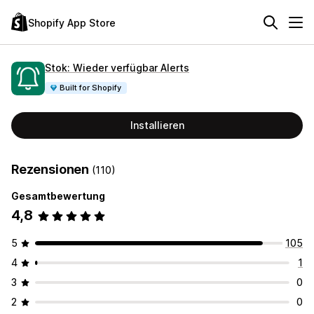
Shopify App Store
Stok: Wieder verfügbar Alerts
Built for Shopify
Installieren
Rezensionen
(110)
Gesamtbewertung
4,8
5
105
4
1
3
0
2
0