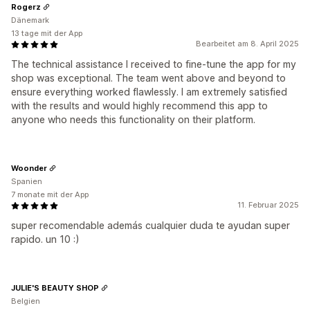
Rogerz
Dänemark
13 tage mit der App
Bearbeitet am 8. April 2025
The technical assistance I received to fine-tune the app for my
shop was exceptional. The team went above and beyond to
ensure everything worked flawlessly. I am extremely satisfied
with the results and would highly recommend this app to
anyone who needs this functionality on their platform.
Woonder
Spanien
7 monate mit der App
11. Februar 2025
super recomendable además cualquier duda te ayudan super
rapido. un 10 :)
JULIE'S BEAUTY SHOP
Belgien