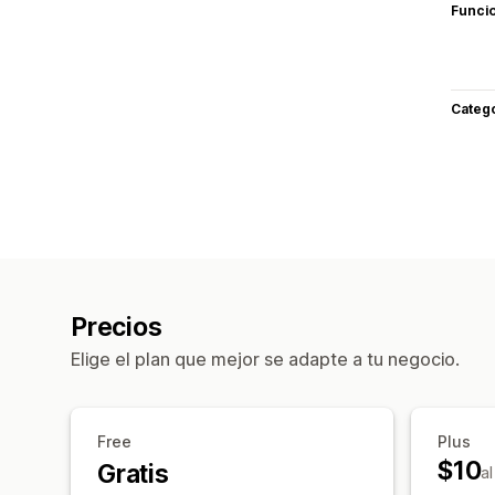
Funci
Categ
Precios
Elige el plan que mejor se adapte a tu negocio.
Free
Plus
$10
Gratis
a