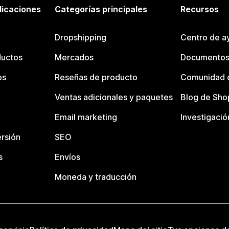
licaciones
Categorías principales
Recursos
Dropshipping
Centro de a
ductos
Mercados
Documentos
os
Reseñas de producto
Comunidad d
Ventas adicionales y paquetes
Blog de Sho
Email marketing
Investigació
rsión
SEO
s
Envíos
Moneda y traducción