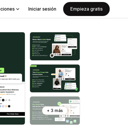
aciones
Iniciar sesión
Empieza gratis
+ 3 más