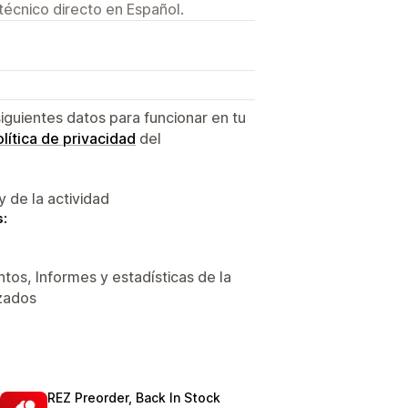
técnico directo en Español.
siguientes datos para funcionar en tu
lítica de privacidad
del
y de la actividad
s:
tos, Informes y estadísticas de la
izados
REZ Preorder, Back In Stock