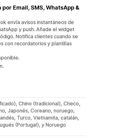
ra por Email, SMS, WhatsApp &
ok envía avisos instantáneos de
WhatsApp y push. Añade el widget
ódigo. Notifica clientes cuando se
 con recordatorios y plantillas
sponible.
n.
ficado), Chino (tradicional), Checo,
iano, Japonés, Coreano, noruego,
landés, Turco, Vietnamita, catalán,
ugués (Portugal), y Noruego