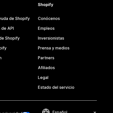
Shopify
yuda de Shopify
Conócenos
 de API
Empleos
e Shopify
Inversionistas
pify
Prensa y medios
n
Partners
Afiliados
Legal
Estado del servicio