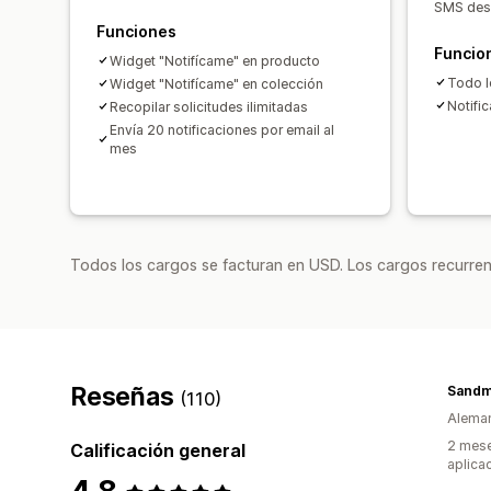
SMS des
Funciones
Funcio
Widget "Notifícame" en producto
Todo l
Widget "Notifícame" en colección
Notifi
Recopilar solicitudes ilimitadas
Envía 20 notificaciones por email al
mes
Todos los cargos se facturan en USD. Los cargos recurren
Reseñas
Sandm
(110)
Alema
2 mese
Calificación general
aplica