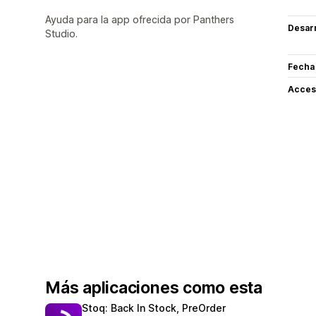
Ayuda para la app ofrecida por Panthers
Desarr
Studio.
Fecha
Acceso
Más aplicaciones como esta
Stoq: Back In Stock, PreOrder