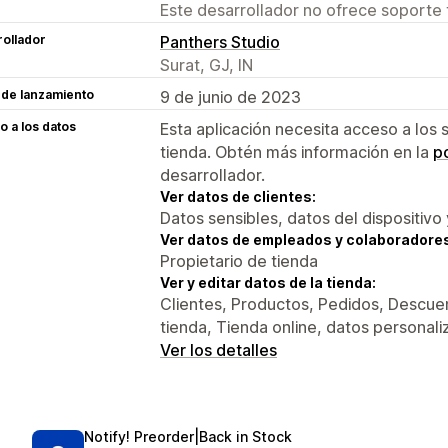
Este desarrollador no ofrece soporte 
ollador
Panthers Studio
Surat, GJ, IN
 de lanzamiento
9 de junio de 2023
 a los datos
Esta aplicación necesita acceso a los 
tienda. Obtén más información en la
po
desarrollador.
Ver datos de clientes:
Datos sensibles, datos del dispositivo 
Ver datos de empleados y colaboradore
Propietario de tienda
Ver y editar datos de la tienda:
Clientes, Productos, Pedidos, Descuen
tienda, Tienda online, datos personal
Ver los detalles
Notify! Preorder|Back in Stock