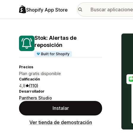
Shopify App Store
Galer
Stok: Alertas de
reposición
Built for Shopify
Precios
Plan gratis disponible
Calificación
4,8
(110)
Desarrollador
Panthers Studio
Instalar
Ver tienda de demostración