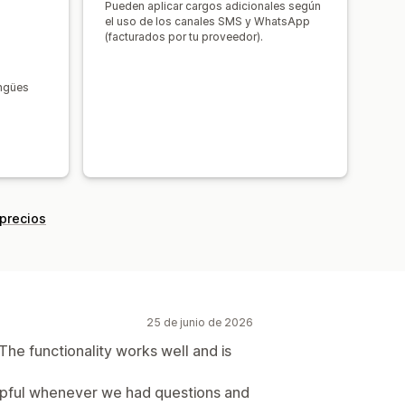
Pueden aplicar cargos adicionales según
el uso de los canales SMS y WhatsApp
(facturados por tu proveedor).
ingües
 precios
25 de junio de 2026
he functionality works well and is
lpful whenever we had questions and