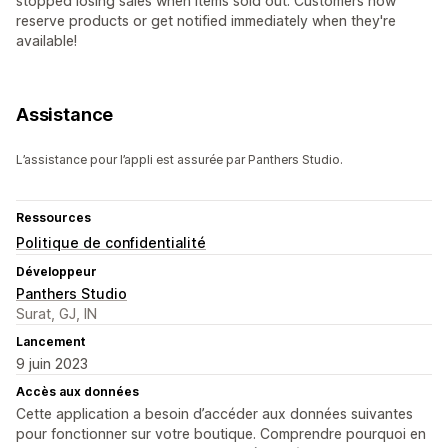
stopped losing sales when items sold out. Customers now
reserve products or get notified immediately when they're
available!
Assistance
L’assistance pour l’appli est assurée par Panthers Studio.
Ressources
Politique de confidentialité
Développeur
Panthers Studio
Surat, GJ, IN
Lancement
9 juin 2023
Accès aux données
Cette application a besoin d’accéder aux données suivantes
pour fonctionner sur votre boutique. Comprendre pourquoi en