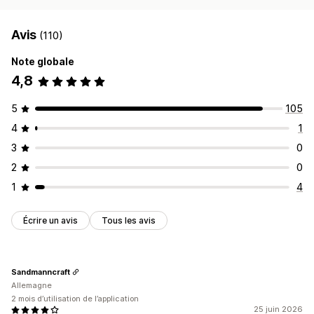
Avis
(110)
Note globale
4,8
5
105
4
1
3
0
2
0
1
4
Écrire un avis
Tous les avis
Sandmanncraft
Allemagne
2 mois d’utilisation de l’application
25 juin 2026