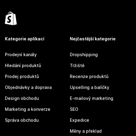
Kategorie aplikací
Nejčastější kategorie
Prodejní kanály
Dropshipping
Hledání produktů
Tržiště
Prodej produktů
Recenze produktů
Objednávky a doprava
Upselling a balíčky
Design obchodu
E-mailový marketing
Marketing a konverze
SEO
Správa obchodu
Expedice
Měny a překlad