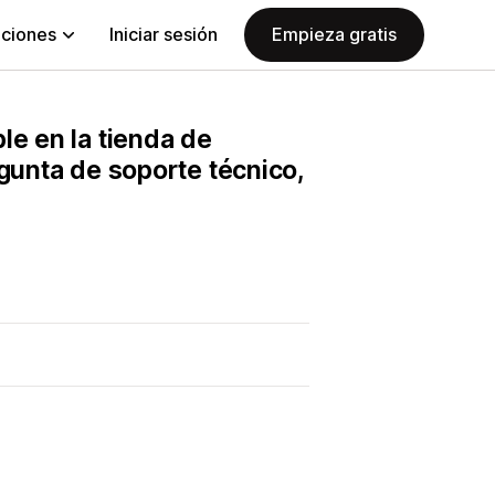
aciones
Iniciar sesión
Empieza gratis
le en la tienda de
egunta de soporte técnico,