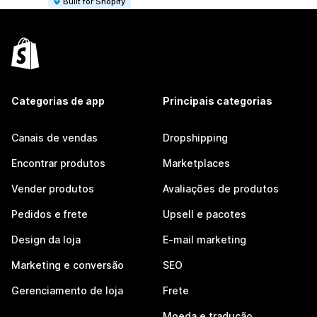
Built for Shopify
Categorias de app
Principais categorias
Canais de vendas
Dropshipping
Encontrar produtos
Marketplaces
Vender produtos
Avaliações de produtos
Pedidos e frete
Upsell e pacotes
Design da loja
E-mail marketing
Marketing e conversão
SEO
Gerenciamento de loja
Frete
Moeda e tradução