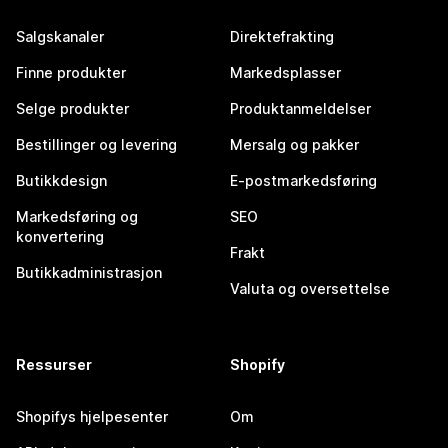
Salgskanaler
Direktefrakting
Finne produkter
Markedsplasser
Selge produkter
Produktanmeldelser
Bestillinger og levering
Mersalg og pakker
Butikkdesign
E-postmarkedsføring
Markedsføring og
SEO
konvertering
Frakt
Butikkadministrasjon
Valuta og oversettelse
Ressurser
Shopify
Shopifys hjelpesenter
Om