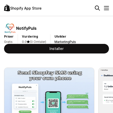
Shopify App Store
NotifyPuls
Priser
Vurdering
Utvikler
Gratis
0.0
(0 Omtaler)
MarketingPuls
Installer