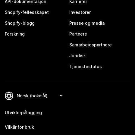
API-dokumentasjon
Karrierer
Shopify-fellesskapet
Investorer
Shopify-blogg
Presse og media
Forskning
Partnere
Samarbeidspartnere
Juridisk
Tjenestestatus
Utviklerpålogging
Vilkår for bruk