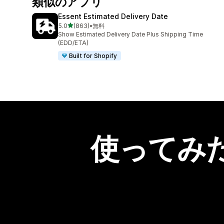
類似のアプリ
Essent Estimated Delivery Date
5つ星中
5.0
(863)
•
無料
合計レビュー数：863件
Show Estimated Delivery Date Plus Shipping Time
(EDD/ETA)
Built for Shopify
使ってみ