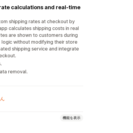
ate calculations and real-time
tom shipping rates at checkout by
app calculates shipping costs in real
rates are shown to customers during
logic without modifying their store
ated shipping service and integrate
heckout.
.
ata removal.
ん
機能を表示