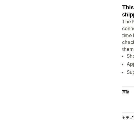
This
ship
The N
conne
time 
check
theme
Sho
App
Su
言語
カテゴ