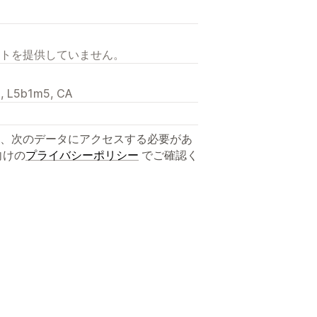
トを提供していません。
ON, L5b1m5, CA
、次のデータにアクセスする必要があ
向けの
プライバシーポリシー
でご確認く