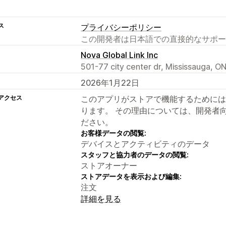
ス
プライバシーポリシー
この開発者は日本語での直接的なサポー
Nova Global Link Inc
501-77 city center dr, Mississauga, 
2026年1月22日
アクセス
このアプリがストアで機能するためには
ります。 その理由については、開発者
ださい。
お客様データの閲覧:
デバイスとアクティビティのデータ
スタッフと協力者のデータの閲覧:
ストアオーナー
ストアデータを表示および編集:
注文
詳細を見る