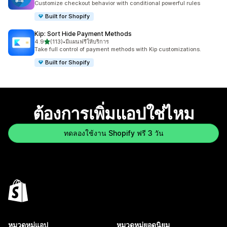
Customize checkout behavior with conditional powerful rules
Built for Shopify
Kip: Sort Hide Payment Methods
เต็ม 5 ดาว
4.9
(113)
•
มีแผนฟรีให้บริการ
ทั้งหมด 113 รีวิว
Take full control of payment methods with Kip customizations.
Built for Shopify
ต้องการเพิ่มแอปใช่ไหม
ทดลองใช้งาน Shopify ฟรี 3 วัน
หมวดหมู่แอป
หมวดหมู่ยอดนิยม