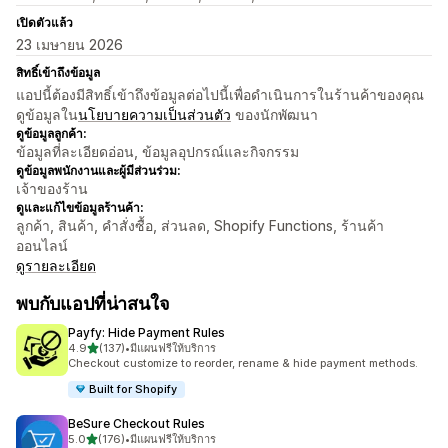
เปิดตัวแล้ว
23 เมษายน 2026
สิทธิ์เข้าถึงข้อมูล
แอปนี้ต้องมีสิทธิ์เข้าถึงข้อมูลต่อไปนี้เพื่อดำเนินการในร้านค้าของคุณ
ดูข้อมูลใน
นโยบายความเป็นส่วนตัว
ของนักพัฒนา
ดูข้อมูลลูกค้า:
ข้อมูลที่ละเอียดอ่อน, ข้อมูลอุปกรณ์และกิจกรรม
ดูข้อมูลพนักงานและผู้มีส่วนร่วม:
เจ้าของร้าน
ดูและแก้ไขข้อมูลร้านค้า:
ลูกค้า, สินค้า, คำสั่งซื้อ, ส่วนลด, Shopify Functions, ร้านค้า
ออนไลน์
ดูรายละเอียด
พบกับแอปที่น่าสนใจ
Payfy: Hide Payment Rules
เต็ม 5 ดาว
4.9
(137)
•
มีแผนฟรีให้บริการ
ทั้งหมด 137 รีวิว
Checkout customize to reorder, rename & hide payment methods.
Built for Shopify
BeSure Checkout Rules
เต็ม 5 ดาว
5.0
(176)
•
มีแผนฟรีให้บริการ
ทั้งหมด 176 รีวิว