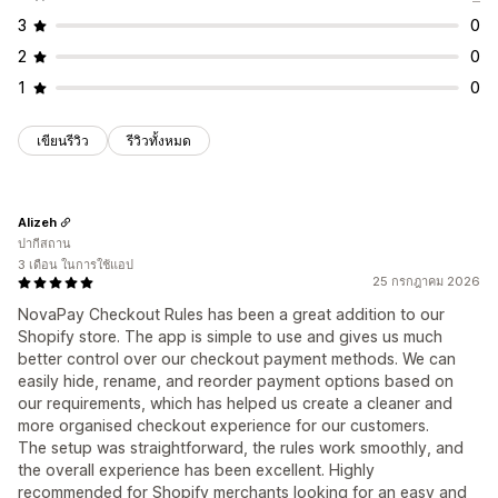
3
0
2
0
1
0
เขียนรีวิว
รีวิวทั้งหมด
Alizeh
ปากีสถาน
3 เดือน ในการใช้แอป
25 กรกฎาคม 2026
NovaPay Checkout Rules has been a great addition to our
Shopify store. The app is simple to use and gives us much
better control over our checkout payment methods. We can
easily hide, rename, and reorder payment options based on
our requirements, which has helped us create a cleaner and
more organised checkout experience for our customers.
The setup was straightforward, the rules work smoothly, and
the overall experience has been excellent. Highly
recommended for Shopify merchants looking for an easy and