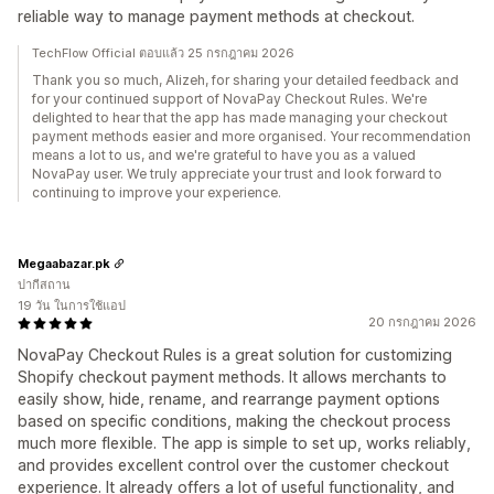
reliable way to manage payment methods at checkout.
TechFlow Official ตอบแล้ว 25 กรกฎาคม 2026
Thank you so much, Alizeh, for sharing your detailed feedback and
for your continued support of NovaPay Checkout Rules. We're
delighted to hear that the app has made managing your checkout
payment methods easier and more organised. Your recommendation
means a lot to us, and we're grateful to have you as a valued
NovaPay user. We truly appreciate your trust and look forward to
continuing to improve your experience.
Megaabazar.pk
ปากีสถาน
19 วัน ในการใช้แอป
20 กรกฎาคม 2026
NovaPay Checkout Rules is a great solution for customizing
Shopify checkout payment methods. It allows merchants to
easily show, hide, rename, and rearrange payment options
based on specific conditions, making the checkout process
much more flexible. The app is simple to set up, works reliably,
and provides excellent control over the customer checkout
experience. It already offers a lot of useful functionality, and