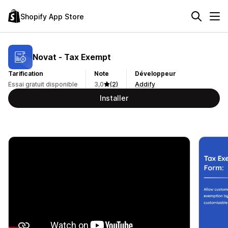
Shopify App Store
Novat ‑ Tax Exempt
Tarification
Note
Développeur
Essai gratuit disponible
3,0
(2)
Addify
Installer