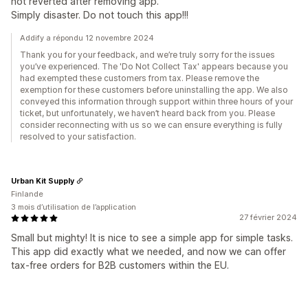
not reverted after removing app.
Simply disaster. Do not touch this app!!!
Addify a répondu 12 novembre 2024
Thank you for your feedback, and we’re truly sorry for the issues
you’ve experienced. The 'Do Not Collect Tax' appears because you
had exempted these customers from tax. Please remove the
exemption for these customers before uninstalling the app. We also
conveyed this information through support within three hours of your
ticket, but unfortunately, we haven’t heard back from you. Please
consider reconnecting with us so we can ensure everything is fully
resolved to your satisfaction.
Urban Kit Supply
Finlande
3 mois d’utilisation de l’application
27 février 2024
Small but mighty! It is nice to see a simple app for simple tasks.
This app did exactly what we needed, and now we can offer
tax-free orders for B2B customers within the EU.