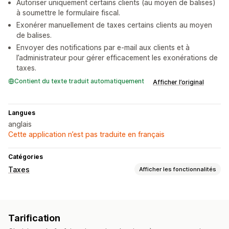
Autoriser uniquement certains clients (au moyen de balises)
à soumettre le formulaire fiscal.
Exonérer manuellement de taxes certains clients au moyen
de balises.
Envoyer des notifications par e-mail aux clients et à
l’administrateur pour gérer efficacement les exonérations de
taxes.
Contient du texte traduit automatiquement
Afficher l’original
Langues
anglais
Cette application n’est pas traduite en français
Catégories
Taxes
Afficher les fonctionnalités
Calcul des taxes
Taux de taxation
Gestion de l’exonération
Tarification
Inscription