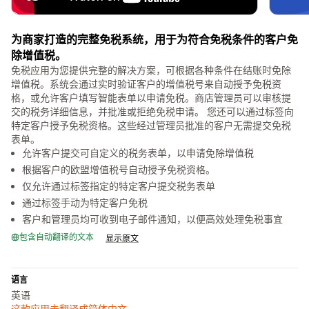
为商家打造的完整免税系统，用于为符合免税条件的客户免
除增值税。
免税应用为您提供完整的解决方案，可根据各种条件在结账时免除
增值税。系统会通过实时验证客户的增值税号来自动授予免税资
格，或允许客户填写智能表单以申请免税。商店管理员可以审核提
交的税务详细信息，并批准或拒绝免税申请。 您还可以通过标签向
特定客户授予免税资格。这些经过管理员批准的客户无需提交免税
表单。
允许客户提交可自定义的税务表单，以申请免除增值税
根据客户的欧盟增值税号自动授予免税资格。
仅允许通过标签指定的特定客户提交税务表单
通过标签手动为特定客户免税
客户和管理员均可收到电子邮件通知，以便高效处理免税事宜
包含自动翻译的文本
显示原文
语言
英语
这款应用未翻译成简体中文