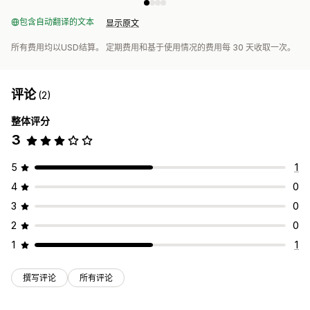
包含自动翻译的文本
显示原文
所有费用均以USD结算。 定期费用和基于使用情况的费用每 30 天收取一次。
评论
(2)
整体评分
3
5
1
4
0
3
0
2
0
1
1
撰写评论
所有评论