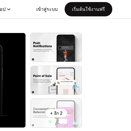
แอป
เข้าสู่ระบบ
เริ่มต้นใช้งานฟรี
+ อีก 2