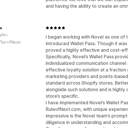
and having the ability to create an om
a
มริกา
I began working with Novel as one of th
น ในการใช้แอป
introduced Wallet Pass. Though it was
proved a highly effective and cost-effi
Specifically, Novel’s Wallet Pass pro
individualized communication channel
effective loyalty solution at a fracti
marketing providers and points-based
standard across Shopify stores. Better
alongside such solutions and is high
store’s specific.
I have implemented Novel’s Wallet Pas
RuleofNext.com, with unique experien
impressive is the Novel team’s prompt
diligence in understanding and accom