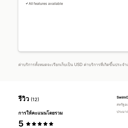
All features available
ค่าบริการทั้งหมดจะเรียกเก็บเป็น USD ค่าบริการที่เกิดขึ้นประ
รีวิว
SwimO
(12)
สหรัฐอเ
ประมาณ
การให้คะแนนโดยรวม
5