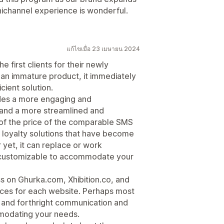
nichannel experience is wonderful.
แก้ไขเมื่อ 23 เมษายน 2024
e first clients for their newly
 an immature product, it immediately
cient solution.
vides a more engaging and
 and a more streamlined and
on of the price of the comparable SMS
 loyalty solutions that have become
 yet, it can replace or work
ly customizable to accommodate your
s on Ghurka.com, Xhibition.co, and
ces for each website. Perhaps most
 and forthright communication and
modating your needs.