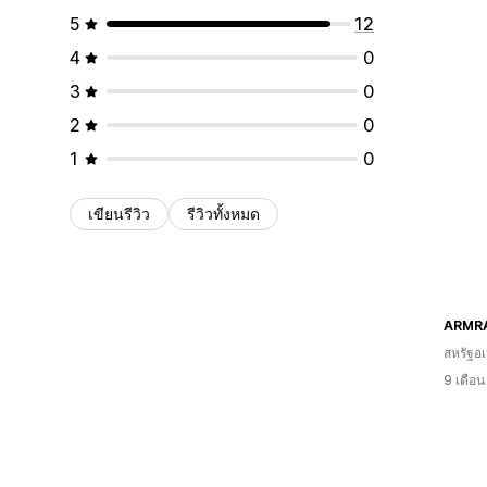
5
12
4
0
3
0
2
0
1
0
เขียนรีวิว
รีวิวทั้งหมด
ARMR
สหรัฐอเ
9 เดือ