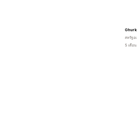
Ghurk
สหรัฐอเ
5 เดือ