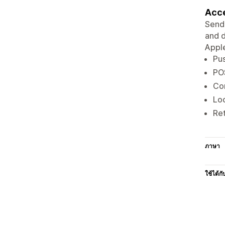
Acce
Send 
and d
Apple
Pus
POS
Con
Loc
Ret
ภาษา
ใช้ได้กั