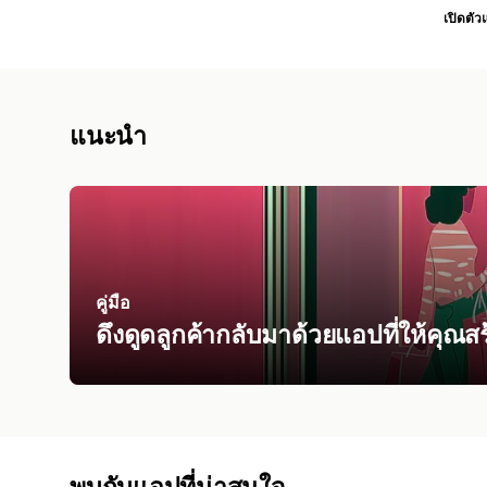
เปิดตัว
แนะนำ
คู่มือ
ดึงดูดลูกค้ากลับมาด้วยแอปที่ให้คุณสร
พบกับแอปที่น่าสนใจ