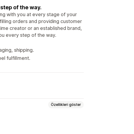
step of the way.
g with you at every stage of your
filling orders and providing customer
ime creator or an established brand,
you every step of the way.
ging, shipping.
l fulfillment.
Özellikleri göster
işiselleştirme