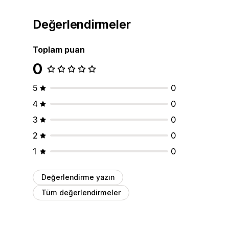
Değerlendirmeler
Toplam puan
0
5
0
4
0
3
0
2
0
1
0
Değerlendirme yazın
Tüm değerlendirmeler