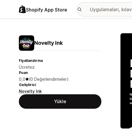
Shopify App Store
Öne ç
Novelty Ink
Fiyatlandırma
Ücretsiz
Puan
0,0
(0 Değerlendirmeler)
Geliştirici
Novelty Ink
Yükle