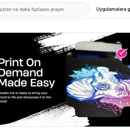
Uygulamalara g
ıkan görsel galerisi