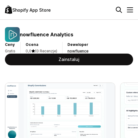
Shopify App Store
nowfluence Analytics
Ceny
Ocena
Deweloper
Gratis
0,0
(0 Recenzje)
nowfluence
Zainstaluj