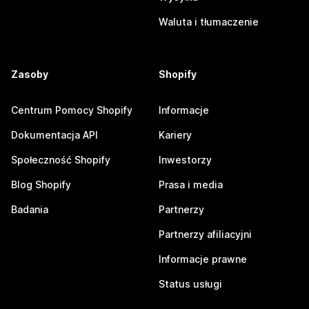
Waluta i tłumaczenie
Zasoby
Shopify
Centrum Pomocy Shopify
Informacje
Dokumentacja API
Kariery
Społeczność Shopify
Inwestorzy
Blog Shopify
Prasa i media
Badania
Partnerzy
Partnerzy afiliacyjni
Informacje prawne
Status usługi