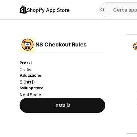
Shopify App Store
Galle
NS Checkout Rules
Prezzi
Gratis
Valutazione
5,0
(1)
Sviluppatore
NestScale
Installa