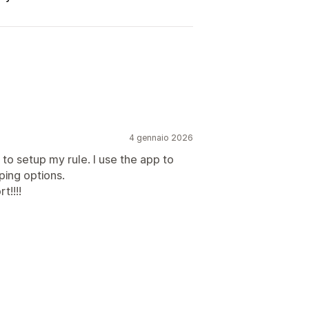
4 gennaio 2026
to setup my rule. I use the app to
ing options.
t!!!!