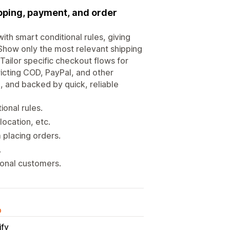
ipping, payment, and order
th smart conditional rules, giving
how only the most relevant shipping
ailor specific checkout flows for
icting COD, PayPal, and other
 and backed by quick, reliable
onal rules.
location, etc.
 placing orders.
.
ional customers.
o
ify