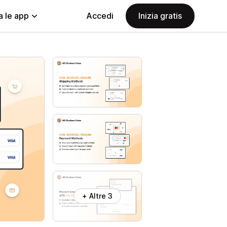
a le app
Accedi
Inizia gratis
+ Altre 3