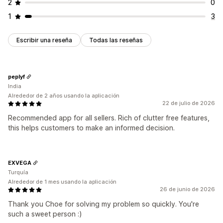
2
0
1
3
Escribir una reseña
Todas las reseñas
peplyf
India
Alrededor de 2 años usando la aplicación
22 de julio de 2026
Recommended app for all sellers. Rich of clutter free features,
this helps customers to make an informed decision.
EXVEGA
Turquía
Alrededor de 1 mes usando la aplicación
26 de junio de 2026
Thank you Choe for solving my problem so quickly. You're
such a sweet person :)