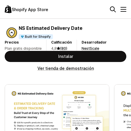
Shopify App Store
NS Estimated Delivery Date
Built for Shopify
Precios
Calificación
Desarrollador
Plan gratis disponible
4,8
(80)
NestScale
Instalar
Ver tienda de demostración