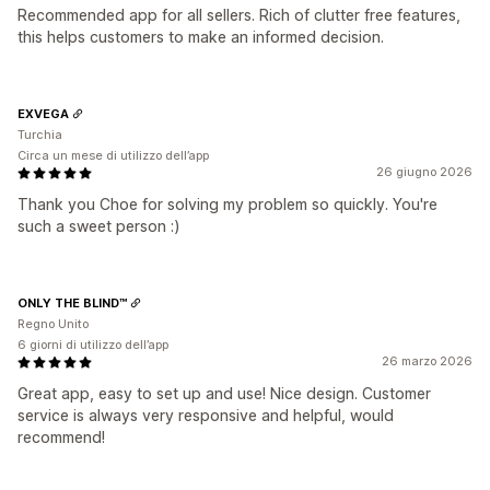
Recommended app for all sellers. Rich of clutter free features,
this helps customers to make an informed decision.
EXVEGA
Turchia
Circa un mese di utilizzo dell’app
26 giugno 2026
Thank you Choe for solving my problem so quickly. You're
such a sweet person :)
ONLY THE BLIND™
Regno Unito
6 giorni di utilizzo dell’app
26 marzo 2026
Great app, easy to set up and use! Nice design. Customer
service is always very responsive and helpful, would
recommend!