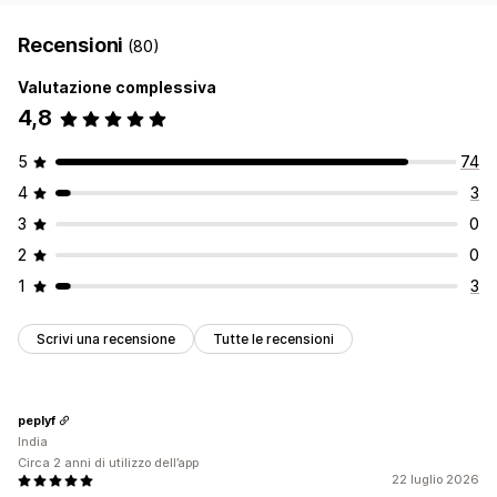
Recensioni
(80)
Valutazione complessiva
4,8
5
74
4
3
3
0
2
0
1
3
Scrivi una recensione
Tutte le recensioni
peplyf
India
Circa 2 anni di utilizzo dell’app
22 luglio 2026