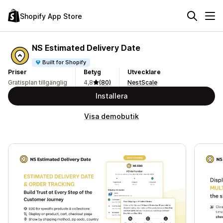
Shopify App Store
NS Estimated Delivery Date
Built for Shopify
Priser
Betyg
Utvecklare
Gratisplan tillgänglig
4,8
(80)
NestScale
Installera
Visa demobutik