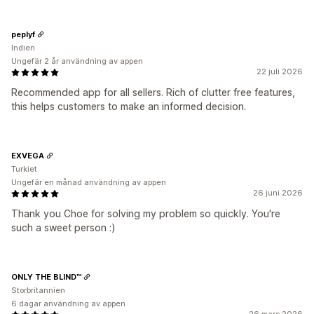
peplyf
Indien
Ungefär 2 år användning av appen
22 juli 2026
Recommended app for all sellers. Rich of clutter free features,
this helps customers to make an informed decision.
EXVEGA
Turkiet
Ungefär en månad användning av appen
26 juni 2026
Thank you Choe for solving my problem so quickly. You're
such a sweet person :)
ONLY THE BLIND™
Storbritannien
6 dagar användning av appen