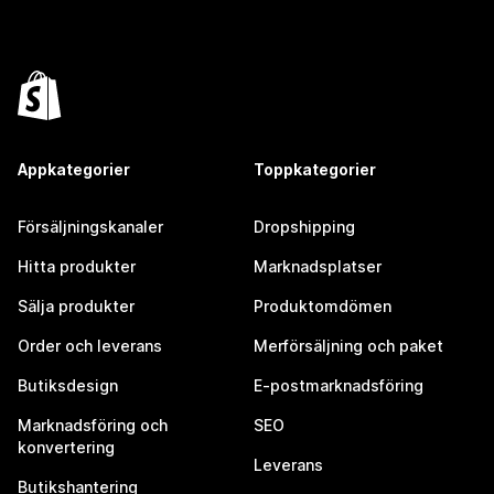
Appkategorier
Toppkategorier
Försäljningskanaler
Dropshipping
Hitta produkter
Marknadsplatser
Sälja produkter
Produktomdömen
Order och leverans
Merförsäljning och paket
Butiksdesign
E-postmarknadsföring
Marknadsföring och
SEO
konvertering
Leverans
Butikshantering