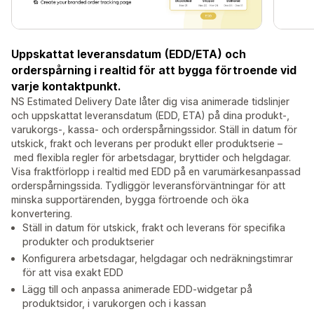
Uppskattat leveransdatum (EDD/ETA) och
orderspårning i realtid för att bygga förtroende vid
varje kontaktpunkt.
NS Estimated Delivery Date låter dig visa animerade tidslinjer
och uppskattat leveransdatum (EDD, ETA) på dina produkt-,
varukorgs-, kassa- och orderspårningssidor. Ställ in datum för
utskick, frakt och leverans per produkt eller produktserie –
med flexibla regler för arbetsdagar, bryttider och helgdagar.
Visa fraktförlopp i realtid med EDD på en varumärkesanpassad
orderspårningssida. Tydliggör leveransförväntningar för att
minska supportärenden, bygga förtroende och öka
konvertering.
Ställ in datum för utskick, frakt och leverans för specifika
produkter och produktserier
Konfigurera arbetsdagar, helgdagar och nedräkningstimrar
för att visa exakt EDD
Lägg till och anpassa animerade EDD-widgetar på
produktsidor, i varukorgen och i kassan