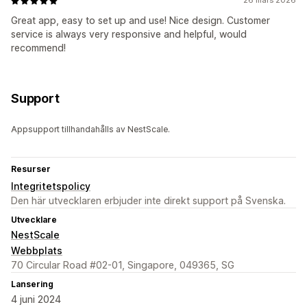
26 mars 2026
Great app, easy to set up and use! Nice design. Customer
service is always very responsive and helpful, would
recommend!
Support
Appsupport tillhandahålls av NestScale.
Resurser
Integritetspolicy
Den här utvecklaren erbjuder inte direkt support på Svenska.
Utvecklare
NestScale
Webbplats
70 Circular Road #02-01, Singapore, 049365, SG
Lansering
4 juni 2024