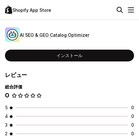
Shopify App Store
AI SEO & GEO Catalog Optimizer
インストール
レビュー
総合評価
0
5
0
4
0
3
0
2
0