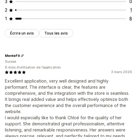
3
0
2
1
1
8
Écrire un avis
Tous les avis
MenteFit
Suisse
6 mois d’utilisation de l’application
3 mars 2026
Excellent application, very well designed and highly
performant. The interface is clear, the features are
comprehensive, and the integration with the store is seamless.
It brings real added value and helps effectively optimize both
the customer experience and the overall performance of the
website.
I would especially like to thank Chloé for the quality of her
support. She demonstrated great professionalism, attentive
listening, and remarkable responsiveness. Her answers were
always precise, relevant, and perfectly tailored to my needs.