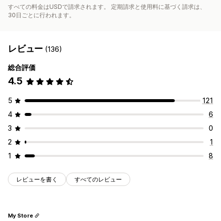
すべての料金はUSDで請求されます。 定期請求と使用料に基づく請求は、
30日ごとに行われます。
レビュー
(136)
総合評価
4.5
5
121
4
6
3
0
2
1
1
8
レビューを書く
すべてのレビュー
My Store