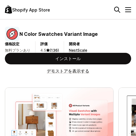
Shopify App Store
N Color Swatches Variant Image
価格設定
評価
開発者
無料プランあり
4.5
(136)
NestScale
インストール
デモストアを表示する