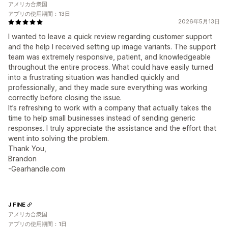
アメリカ合衆国
アプリの使用期間：13日
2026年5月13日
I wanted to leave a quick review regarding customer support
and the help I received setting up image variants. The support
team was extremely responsive, patient, and knowledgeable
throughout the entire process. What could have easily turned
into a frustrating situation was handled quickly and
professionally, and they made sure everything was working
correctly before closing the issue.
It’s refreshing to work with a company that actually takes the
time to help small businesses instead of sending generic
responses. I truly appreciate the assistance and the effort that
went into solving the problem.
Thank You,
Brandon
-Gearhandle.com
J FINE
アメリカ合衆国
アプリの使用期間：1日