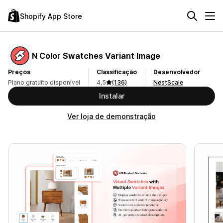
Shopify App Store
N Color Swatches Variant Image
Preços
Classificação
Desenvolvedor
Plano gratuito disponível
4,5
(136)
NestScale
Instalar
Ver loja de demonstração