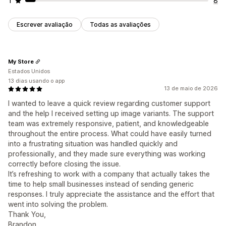
1
8
Escrever avaliação
Todas as avaliações
My Store
Estados Unidos
13 dias usando o app
13 de maio de 2026
I wanted to leave a quick review regarding customer support
and the help I received setting up image variants. The support
team was extremely responsive, patient, and knowledgeable
throughout the entire process. What could have easily turned
into a frustrating situation was handled quickly and
professionally, and they made sure everything was working
correctly before closing the issue.
It’s refreshing to work with a company that actually takes the
time to help small businesses instead of sending generic
responses. I truly appreciate the assistance and the effort that
went into solving the problem.
Thank You,
Brandon