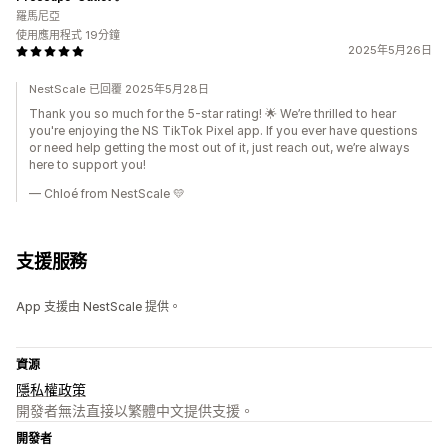
羅馬尼亞
使用應用程式 19分鐘
2025年5月26日
NestScale 已回覆 2025年5月28日
Thank you so much for the 5-star rating! 🌟 We’re thrilled to hear
you're enjoying the NS TikTok Pixel app. If you ever have questions
or need help getting the most out of it, just reach out, we’re always
here to support you!
— Chloé from NestScale 💛
支援服務
App 支援由 NestScale 提供。
資源
隱私權政策
開發者無法直接以繁體中文提供支援。
開發者