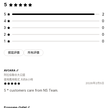
成效追蹤
廣告支出
互動指標
點閱率
轉換追蹤
UTM 歸因
5
Urchin 流量監視器 (UTM) 追蹤
像素追蹤
視覺化內容和報告
5
2
分析控制面板
自訂控制面板
自訂報告
歷程分析
4
0
3
0
2
0
1
0
撰寫評價
所有評價
AVOARA
阿拉伯聯合大公國
使用應用程式 大約8小時
2026年2月5日
5 * customers care from NS Team.
Prosoape-Outlet