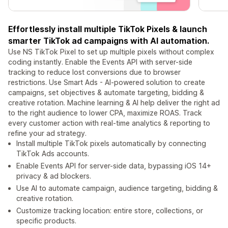
Effortlessly install multiple TikTok Pixels & launch
smarter TikTok ad campaigns with AI automation.
Use NS TikTok Pixel to set up multiple pixels without complex
coding instantly. Enable the Events API with server-side
tracking to reduce lost conversions due to browser
restrictions. Use Smart Ads - AI-powered solution to create
campaigns, set objectives & automate targeting, bidding &
creative rotation. Machine learning & AI help deliver the right ad
to the right audience to lower CPA, maximize ROAS. Track
every customer action with real-time analytics & reporting to
refine your ad strategy.
Install multiple TikTok pixels automatically by connecting
TikTok Ads accounts.
Enable Events API for server-side data, bypassing iOS 14+
privacy & ad blockers.
Use AI to automate campaign, audience targeting, bidding &
creative rotation.
Customize tracking location: entire store, collections, or
specific products.