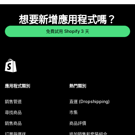
想要新增應用程式嗎？
免費試用 Shopify 3 天
應用程式類別
熱門類別
銷售管道
直運 (Dropshipping)
尋找商品
市集
銷售商品
商品評價
訂單與運送
追加銷售和套裝組合