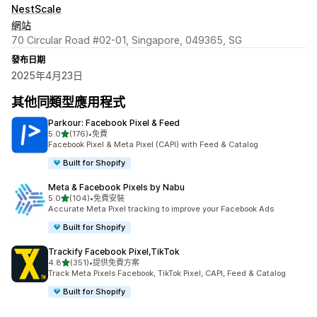
NestScale
網站
70 Circular Road #02-01, Singapore, 049365, SG
發布日期
2025年4月23日
其他同類型應用程式
Parkour: Facebook Pixel & Feed
滿分 5 顆星
5.0
(176)
•
免費
共有 176 則評價
Facebook Pixel & Meta Pixel (CAPI) with Feed & Catalog
Built for Shopify
Meta & Facebook Pixels by Nabu
滿分 5 顆星
5.0
(104)
•
免費安裝
共有 104 則評價
Accurate Meta Pixel tracking to improve your Facebook Ads
Built for Shopify
Trackify Facebook Pixel,TikTok
滿分 5 顆星
4.8
(351)
•
提供免費方案
共有 351 則評價
Track Meta Pixels Facebook, TikTok Pixel, CAPI, Feed & Catalog
Built for Shopify