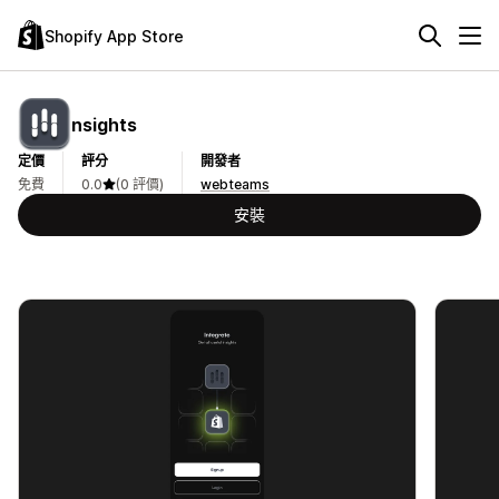
Shopify App Store
nsights
定價
評分
開發者
免費
0.0
(0 評價)
webteams
安裝