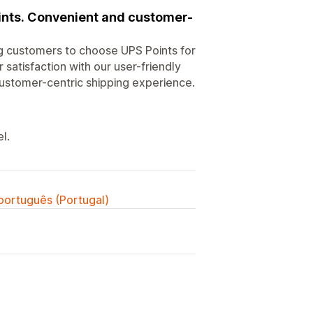
ints. Convenient and customer-
ing customers to choose UPS Points for
satisfaction with our user-friendly
customer-centric shipping experience.
l.
 português (Portugal)