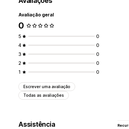
Avaliações
Avaliação geral
0
5
0
4
0
3
0
2
0
1
0
Escrever uma avaliação
Todas as avaliações
Assistência
Recur