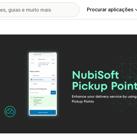
Procurar aplicações
ia de imagens em destaque