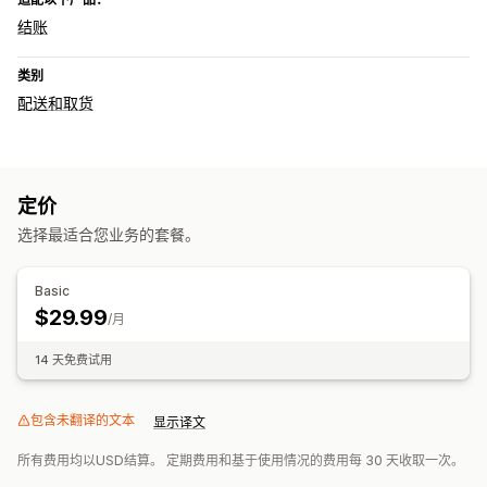
结账
类别
配送和取货
定价
选择最适合您业务的套餐。
Basic
$29.99
/月
14 天免费试用
包含未翻译的文本
显示译文
所有费用均以USD结算。 定期费用和基于使用情况的费用每 30 天收取一次。