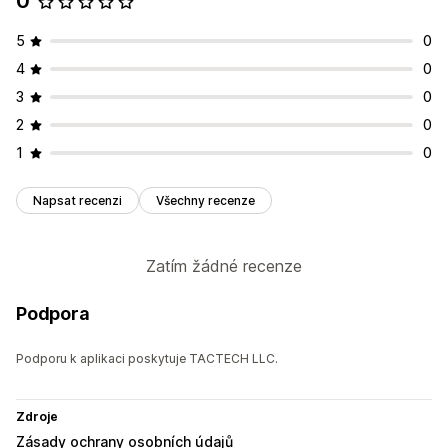
0
5
0
4
0
3
0
2
0
1
0
Napsat recenzi
Všechny recenze
Zatím žádné recenze
Podpora
Podporu k aplikaci poskytuje TACTECH LLC.
Zdroje
Zásady ochrany osobních údajů