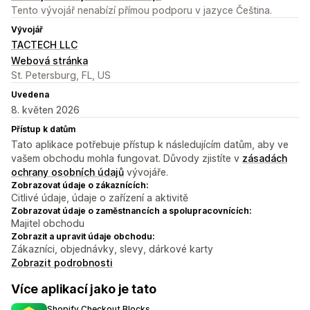
Tento vývojář nenabízí přímou podporu v jazyce Čeština.
Vývojář
TACTECH LLC
Webová stránka
St. Petersburg, FL, US
Uvedena
8. květen 2026
Přístup k datům
Tato aplikace potřebuje přístup k následujícím datům, aby ve
vašem obchodu mohla fungovat. Důvody zjistíte v
zásadách
ochrany osobních údajů
vývojáře.
Zobrazovat údaje o zákaznících:
Citlivé údaje, údaje o zařízení a aktivitě
Zobrazovat údaje o zaměstnancích a spolupracovnících:
Majitel obchodu
Zobrazit a upravit údaje obchodu:
Zákazníci, objednávky, slevy, dárkové karty
Zobrazit podrobnosti
Více aplikací jako je tato
Shopify Checkout Blocks