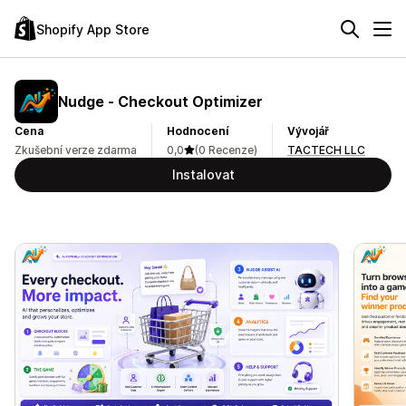
Shopify App Store
Nudge ‑ Checkout Optimizer
Cena
Hodnocení
Vývojář
Zkušební verze zdarma
0,0
(0 Recenze)
TACTECH LLC
Instalovat