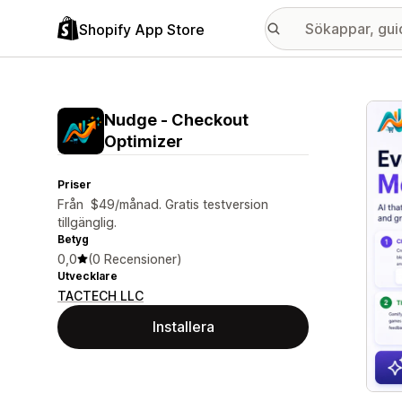
Shopify App Store
Galle
Nudge ‑ Checkout
Optimizer
Priser
Från $49/månad. Gratis testversion
tillgänglig.
Betyg
0,0
(0 Recensioner)
Utvecklare
TACTECH LLC
Installera