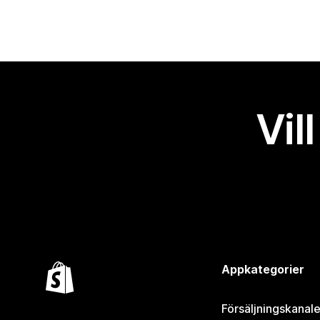
Vil
Appkategorier
Försäljningskanale