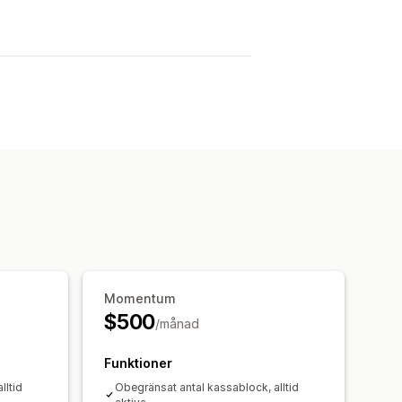
Momentum
$500
/månad
Funktioner
lltid
Obegränsat antal kassablock, alltid