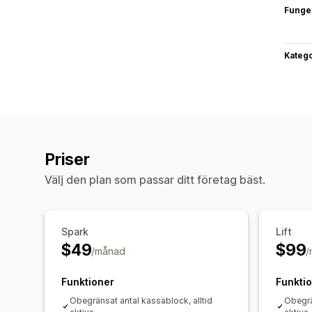
Funge
Katego
Priser
Välj den plan som passar ditt företag bäst.
Spark
Lift
$49
$99
/månad
/
Funktioner
Funkti
Obegränsat antal kassablock, alltid
Obegrä