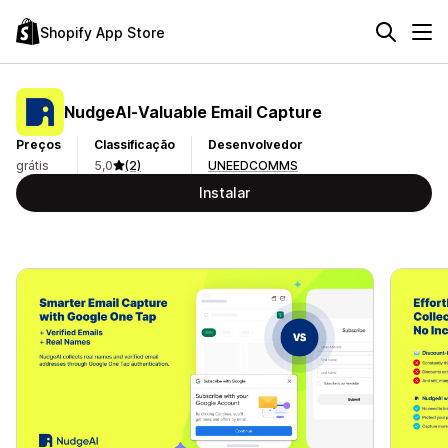
Shopify App Store
NudgeAI‑Valuable Email Capture
Preços
Classificação
Desenvolvedor
grátis
5,0
(2)
UNEEDCOMMS
Instalar