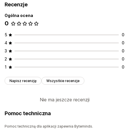
Recenzje
Ogólna ocena
0
5
0
4
0
3
0
2
0
1
0
Napisz recenzję
Wszystkie recenzje
Nie ma jeszcze recenzji
Pomoc techniczna
Pomoc techniczną dla aplikacji zapewnia Byteminds.