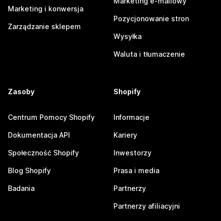
Marketing e-mailowy
Marketing i konwersja
Pozycjonowanie stron
Zarządzanie sklepem
Wysyłka
Waluta i tłumaczenie
Zasoby
Shopify
Centrum Pomocy Shopify
Informacje
Dokumentacja API
Kariery
Społeczność Shopify
Inwestorzy
Blog Shopify
Prasa i media
Badania
Partnerzy
Partnerzy afiliacyjni