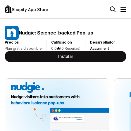
Shopify App Store
Nudgie: Science‑backed Pop‑up
Precios
Calificación
Desarrollador
Plan gratis disponible
0,0
(0 Reseñas)
Accurment
Instalar