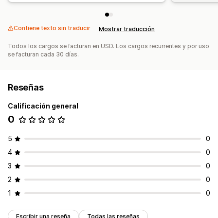
Contiene texto sin traducir
Mostrar traducción
Todos los cargos se facturan en USD. Los cargos recurrentes y por uso
se facturan cada 30 días.
Reseñas
Calificación general
0
5
0
4
0
3
0
2
0
1
0
Escribir una reseña
Todas las reseñas