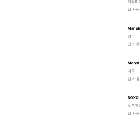
이탈리
앱 사용
영국
앱 사용
Monst
미국
앱 사용
BOXO.
노르웨
앱 사용