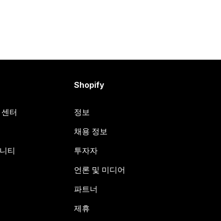
Shopify
원 센터
정보
채용 정보
뮤니티
투자자
언론 및 미디어
파트너
제휴