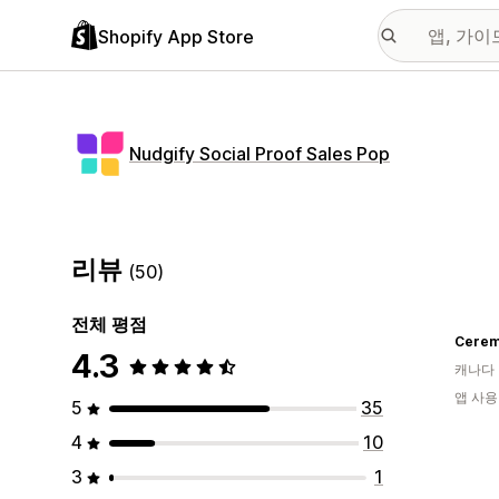
Shopify App Store
Nudgify Social Proof Sales Pop
리뷰
(50)
전체 평점
Cerem
4.3
캐나다
앱 사용
5
35
4
10
3
1