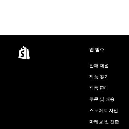
앱 범주
판매 채널
제품 찾기
제품 판매
주문 및 배송
스토어 디자인
마케팅 및 전환