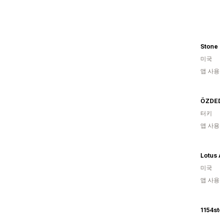
미국
앱 사용
ÖZDE
터키
앱 사용
Lotus 
미국
앱 사용
1154st