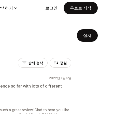
탐색하기
로그인
무료로 시작
설치
상세 검색
정렬
2022년 1월 5일
ence so far with lots of different
such a great review! Glad to hear you like