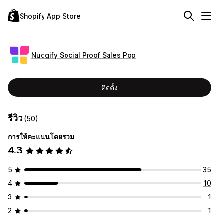
Shopify App Store
Nudgify Social Proof Sales Pop
ติดตั้ง
รีวิว
(50)
การให้คะแนนโดยรวม
4.3
5
35
4
10
3
1
2
1