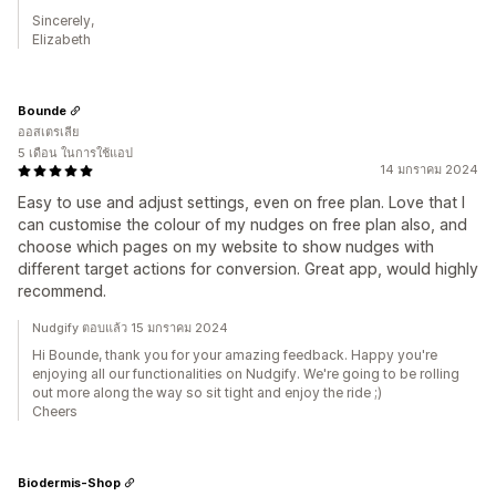
Sincerely,
Elizabeth
Bounde
ออสเตรเลีย
5 เดือน ในการใช้แอป
14 มกราคม 2024
Easy to use and adjust settings, even on free plan. Love that I
can customise the colour of my nudges on free plan also, and
choose which pages on my website to show nudges with
different target actions for conversion. Great app, would highly
recommend.
Nudgify ตอบแล้ว 15 มกราคม 2024
Hi Bounde, thank you for your amazing feedback. Happy you're
enjoying all our functionalities on Nudgify. We're going to be rolling
out more along the way so sit tight and enjoy the ride ;)
Cheers
Biodermis-Shop