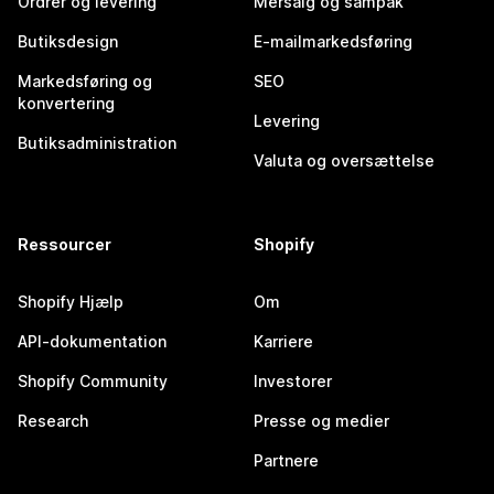
Ordrer og levering
Mersalg og sampak
Butiksdesign
E-mailmarkedsføring
Markedsføring og
SEO
konvertering
Levering
Butiksadministration
Valuta og oversættelse
Ressourcer
Shopify
Shopify Hjælp
Om
API-dokumentation
Karriere
Shopify Community
Investorer
Research
Presse og medier
Partnere