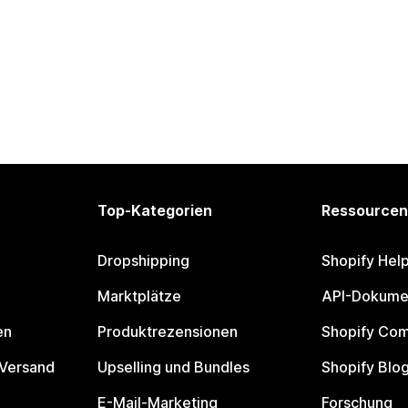
Top-Kategorien
Ressourcen
Dropshipping
Shopify Hel
Marktplätze
API-Dokume
en
Produktrezensionen
Shopify Co
 Versand
Upselling und Bundles
Shopify Blo
E-Mail-Marketing
Forschung