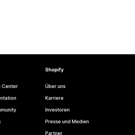
Shopify
p Center
Über uns
ntation
Karriere
mmunity
Investoren
g
Presse und Medien
Partner