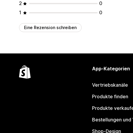
2
0
1
0
Eine Rezension schreiben
App-Kategorien
Vertriebskanäle
Produkte finden
Produkte verkauf
Bestellungen und
Shop-Design