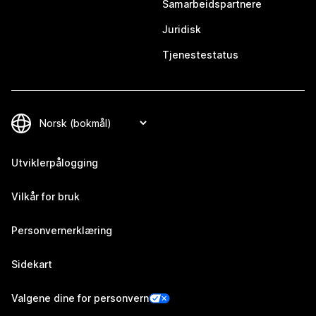
Samarbeidspartnere
Juridisk
Tjenestestatus
Utviklerpålogging
Vilkår for bruk
Personvernerklæring
Sidekart
Valgene dine for personvern