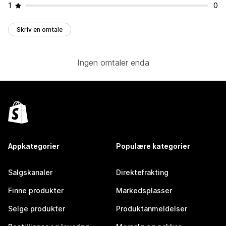
1
0
Skriv en omtale
Ingen omtaler enda
Appkategorier
Populære kategorier
Salgskanaler
Direktefrakting
Finne produkter
Markedsplasser
Selge produkter
Produktanmeldelser