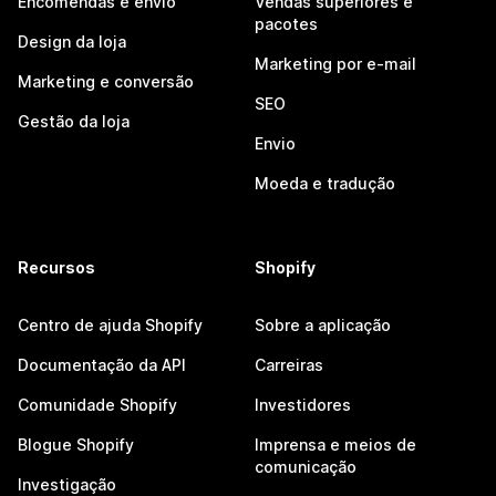
Encomendas e envio
Vendas superiores e
pacotes
Design da loja
Marketing por e-mail
Marketing e conversão
SEO
Gestão da loja
Envio
Moeda e tradução
Recursos
Shopify
Centro de ajuda Shopify
Sobre a aplicação
Documentação da API
Carreiras
Comunidade Shopify
Investidores
Blogue Shopify
Imprensa e meios de
comunicação
Investigação