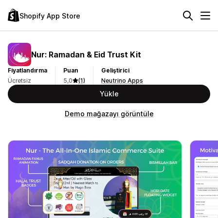
Shopify App Store
Nur: Ramadan & Eid Trust Kit
Fiyatlandırma
Puan
Geliştirici
Ücretsiz
5,0
(1)
Neutrino Apps
Yükle
Demo mağazayı görüntüle