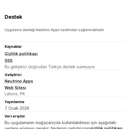
Destek
Uygulama desteği Neutrino Apps tarafından sağlanmaktadır.
Kaynaklar
Gizlilik politikası
SSS
Bu geliştirici doğrudan Türkçe destek sunmuyor.
Geliştirici
Neutrino Apps
Web Sitesi
Lahore, PK
Yayınlanma
7 Ocak 2026
Veri erişimi
Bu uygulamanın mağazanızda kullanılabilmesi için aşağıdaki
verilere erişmesi gerekir. Nedenini geliştiricinin
gizlilik politikası