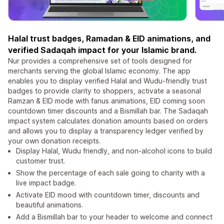
Halal trust badges, Ramadan & EID animations, and
verified Sadaqah impact for your Islamic brand.
Nur provides a comprehensive set of tools designed for
merchants serving the global Islamic economy. The app
enables you to display verified Halal and Wudu-friendly trust
badges to provide clarity to shoppers, activate a seasonal
Ramzan & EID mode with fanus animations, EID coming soon
countdown timer discounts and a Bismillah bar. The Sadaqah
impact system calculates donation amounts based on orders
and allows you to display a transparency ledger verified by
your own donation receipts.
Display Halal, Wudu friendly, and non-alcohol icons to build
customer trust.
Show the percentage of each sale going to charity with a
live impact badge.
Activate EID mood with countdown timer, discounts and
beautiful animations.
Add a Bismillah bar to your header to welcome and connect