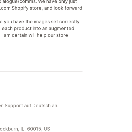
 dialogue/comms. We have only just
io.com Shopify store, and look forward
e you have the images set correctly
te each product into an augmented
I am certain will help our store
ten Support auf Deutsch an.
ckburn, IL, 60015, US