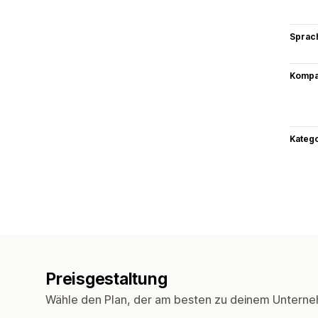
Sprac
Kompat
Kateg
Preisgestaltung
Wähle den Plan, der am besten zu deinem Unterne