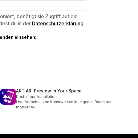
niert, benötigt sie Zugriff auf die
dest du in der
Datenschutzerklärung
genden einsehen:
ART AR: Preview In Your Space
Kostenlose Installation
Live-Vorschau von Kunstwerken im eigenen Raum per
mobiler AR