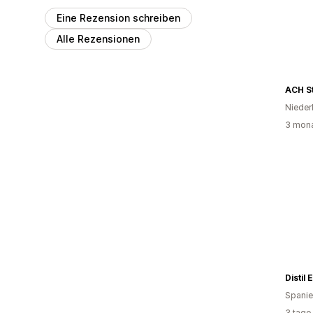
Eine Rezension schreiben
Alle Rezensionen
ACH S
Nieder
3 mona
Spani
3 tage