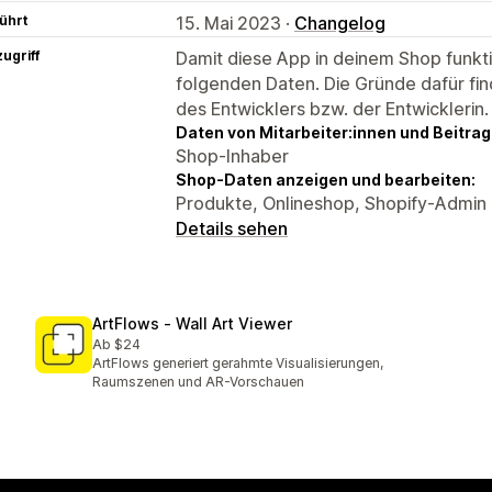
ührt
15. Mai 2023 ·
Changelog
ugriff
Damit diese App in deinem Shop funktio
folgenden Daten. Die Gründe dafür fin
des Entwicklers bzw. der Entwicklerin.
Daten von Mitarbeiter:innen und Beitra
Shop-Inhaber
Shop-Daten anzeigen und bearbeiten:
Produkte, Onlineshop, Shopify-Admin
Details sehen
ArtFlows ‑ Wall Art Viewer
Ab $24
ArtFlows generiert gerahmte Visualisierungen,
Raumszenen und AR-Vorschauen