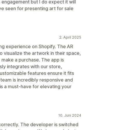
es engagement but I do expect it will
ave seen for presenting art for sale
2. April 2025
ing experience on Shopify. The AR
 visualize the artwork in their space,
o make a purchase. The app is
ly integrates with our store,
ustomizable features ensure it fits
 team is incredibly responsive and
pp is a must-have for elevating your
10. Juni 2024
correctly. The developer is switched