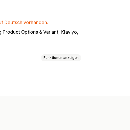
auf Deutsch vorhanden.
g Product Options & Variant
Klaviyo
Funktionen anzeigen
Live-Vorschau