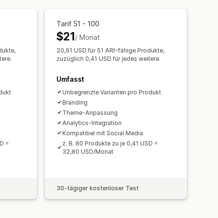
Tarif 51 - 100
$21
/ Monat
dukte,
20,91 USD für 51 ARt-fähige Produkte,
tere.
zuzüglich 0,41 USD für jedes weitere.
Umfasst
dukt
Unbegrenzte Varianten pro Produkt
Branding
Theme-Anpassung
Analytics-Integration
Kompatibel mit Social Media
SD =
z. B. 80 Produkte zu je 0,41 USD =
32,80 USD/Monat
30-tägiger kostenloser Test