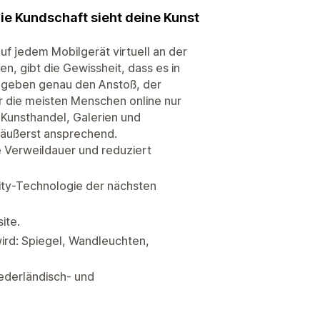
e Kundschaft sieht deine Kunst
uf jedem Mobilgerät virtuell an der
n, gibt die Gewissheit, dass es in
n geben genau den Anstoß, der
r die meisten Menschen online nur
 Kunsthandel, Galerien und
ft äußerst ansprechend.
e Verweildauer und reduziert
ty-Technologie der nächsten
ite.
wird: Spiegel, Wandleuchten,
niederländisch- und