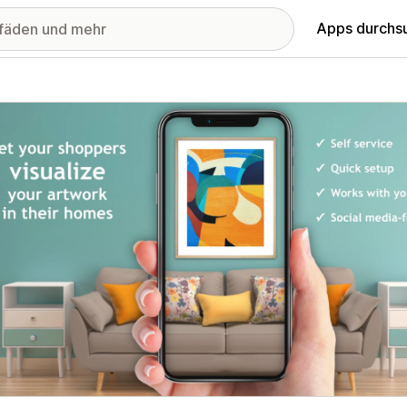
Apps durchs
stellte Bildergalerie