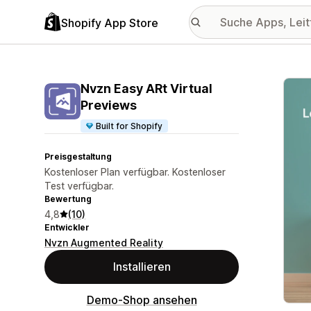
Shopify App Store
Vorge
Nvzn Easy ARt Virtual
Previews
Built for Shopify
Preisgestaltung
Kostenloser Plan verfügbar. Kostenloser
Test verfügbar.
Bewertung
4,8
(10)
Entwickler
Nvzn Augmented Reality
Installieren
Demo-Shop ansehen