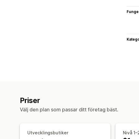
Funge
Katego
Priser
Välj den plan som passar ditt företag bäst.
Utvecklingsbutiker
Nivå 1–