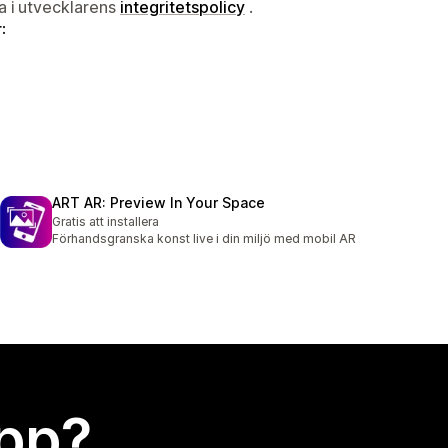
ta i utvecklarens
integritetspolicy
.
:
ART AR: Preview In Your Space
Gratis att installera
Förhandsgranska konst live i din miljö med mobil AR
app?