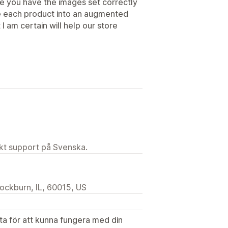
e you have the images set correctly
te each product into an augmented
I am certain will help our store
ekt support på Svenska.
ckburn, IL, 60015, US
ata för att kunna fungera med din