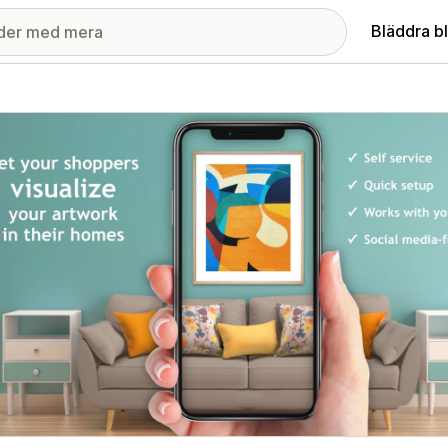
Bläddra b
ri med utvalda bilder