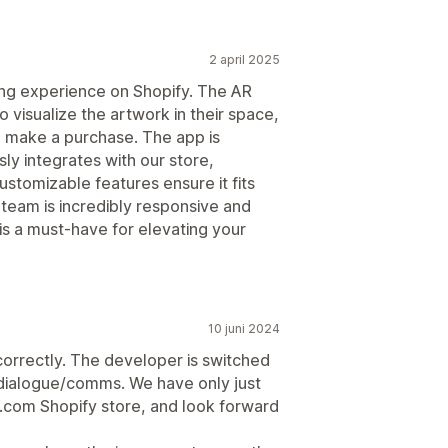
2 april 2025
ing experience on Shopify. The AR
 visualize the artwork in their space,
o make a purchase. The app is
ly integrates with our store,
ustomizable features ensure it fits
 team is incredibly responsive and
pp is a must-have for elevating your
10 juni 2024
correctly. The developer is switched
 dialogue/comms. We have only just
io.com Shopify store, and look forward