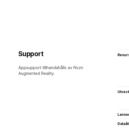
Support
Resur
Appsupport tillhandahålls av Nvzn
Augmented Reality.
Utvec
Lanse
Dataå