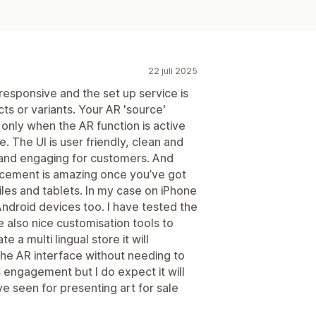
22 juli 2025
d responsive and the set up service is
cts or variants. Your AR 'source'
nly when the AR function is active
 The UI is user friendly, clean and
g and engaging for customers. And
cement is amazing once you’ve got
les and tablets. In my case on iPhone
Android devices too. I have tested the
re also nice customisation tools to
e a multi lingual store it will
the AR interface without needing to
es engagement but I do expect it will
ave seen for presenting art for sale