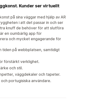
ggkonst. Kunder ser virtuellt
a konst på sina väggar med hjälp av AR
ryggheten i att det passar in och ser
ra knuff de behöver för att slutföra
 är en oumbärlig app för
igurera och mycket engagerande för
h tiden på webbplatsen, samtidigt
 förstärkt verklighet.
rke och stil.
mpetter, väggdekaler och tapeter.
a och portugisiska användare.