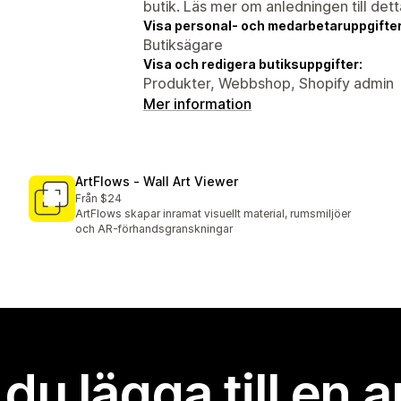
butik. Läs mer om anledningen till det
Visa personal- och medarbetaruppgifter
Butiksägare
Visa och redigera butiksuppgifter:
Produkter, Webbshop, Shopify admin
Mer information
ArtFlows ‑ Wall Art Viewer
Från $24
ArtFlows skapar inramat visuellt material, rumsmiljöer
och AR-förhandsgranskningar
l du lägga till en 