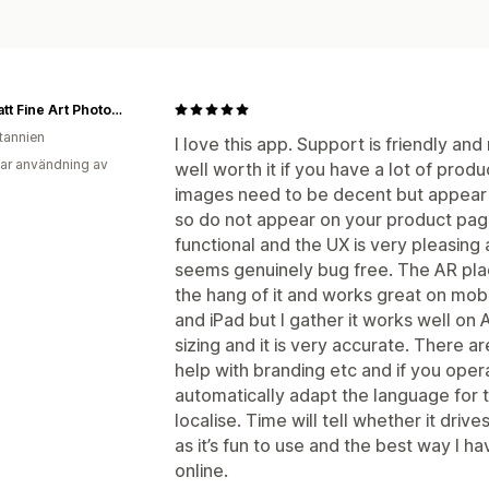
Tim Platt Fine Art Photography
itannien
I love this app. Support is friendly an
ar användning av
well worth it if you have a lot of produ
images need to be decent but appear o
so do not appear on your product page.
functional and the UX is very pleasin
seems genuinely bug free. The AR pla
the hang of it and works great on mobi
and iPad but I gather it works well on 
sizing and it is very accurate. There a
help with branding etc and if you operat
automatically adapt the language for 
localise. Time will tell whether it driv
as it’s fun to use and the best way I h
online.