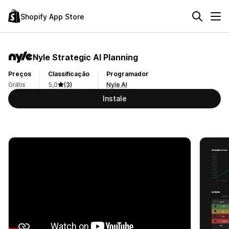
Shopify App Store
Nyle Strategic AI Planning
Preços
Classificação
Programador
Grátis
5,0
(3)
Nyle AI
Instale