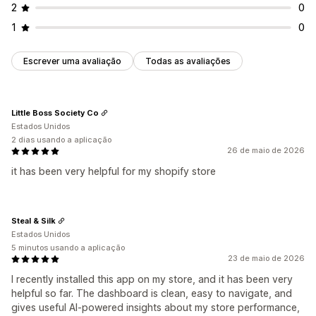
2
0
1
0
Escrever uma avaliação
Todas as avaliações
Little Boss Society Co
Estados Unidos
2 dias usando a aplicação
26 de maio de 2026
it has been very helpful for my shopify store
Steal & Silk
Estados Unidos
5 minutos usando a aplicação
23 de maio de 2026
I recently installed this app on my store, and it has been very
helpful so far. The dashboard is clean, easy to navigate, and
gives useful AI-powered insights about my store performance,