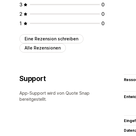
3
0
2
0
1
0
Eine Rezension schreiben
Alle Rezensionen
Support
Resso
App-Support wird von Quote Snap
Entwic
bereitgestellt.
Eingef
Datenz