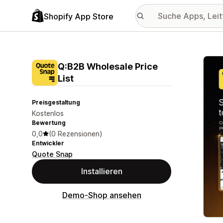
Shopify App Store
Vorge
Q:B2B Wholesale Price
List
Preisgestaltung
Kostenlos
Bewertung
0,0
(0 Rezensionen)
Entwickler
Quote Snap
Installieren
Demo-Shop ansehen