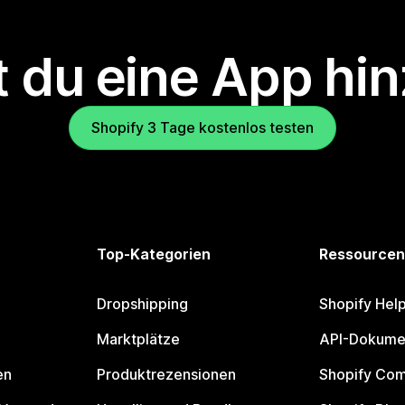
 du eine App hi
Shopify 3 Tage kostenlos testen
Top-Kategorien
Ressourcen
Dropshipping
Shopify Hel
Marktplätze
API-Dokume
en
Produktrezensionen
Shopify Co