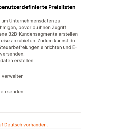
enutzerdefinierte Preislisten
en, um Unternehmensdaten zu
ehmigen, bevor du ihnen Zugriff
iedene B2B-Kundensegmente erstellen
reise anzubieten. Zudem kannst du
teuerbefreiungen einrichten und E-
 versenden.
daten erstellen
d verwalten
nnen senden
auf Deutsch vorhanden.