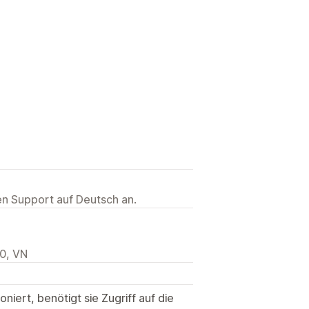
ten Support auf Deutsch an.
00, VN
niert, benötigt sie Zugriff auf die