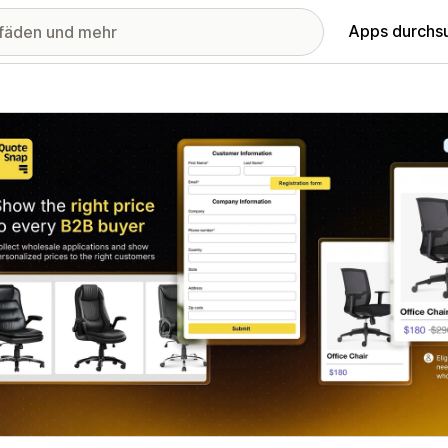
Apps durchs
stellte Bildergalerie