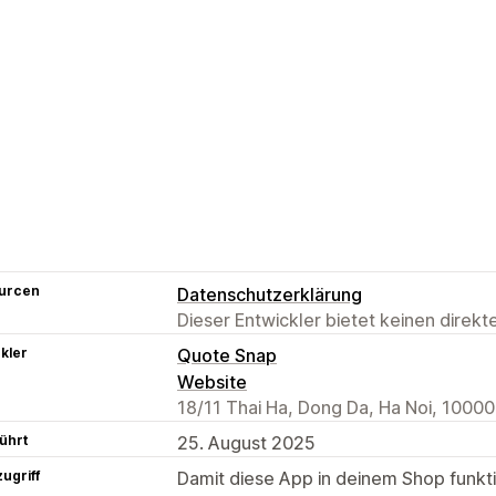
urcen
Datenschutzerklärung
Dieser Entwickler bietet keinen direk
kler
Quote Snap
Website
18/11 Thai Ha, Dong Da, Ha Noi, 1000
ührt
25. August 2025
ugriff
Damit diese App in deinem Shop funktio