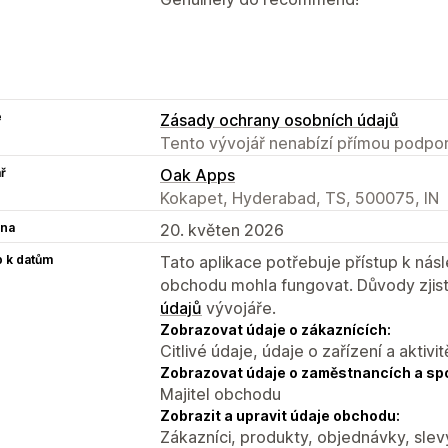
e
Zásady ochrany osobních údajů
Tento vývojář nenabízí přímou podpor
ř
Oak Apps
Kokapet, Hyderabad, TS, 500075, IN
na
20. květen 2026
p k datům
Tato aplikace potřebuje přístup k ná
obchodu mohla fungovat. Důvody zjist
údajů
vývojáře.
Zobrazovat údaje o zákaznících:
Citlivé údaje, údaje o zařízení a aktivit
Zobrazovat údaje o zaměstnancích a sp
Majitel obchodu
Zobrazit a upravit údaje obchodu:
Zákazníci, produkty, objednávky, slevy