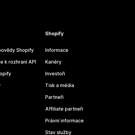
Shopify
ovědy Shopify
Informace
 k rozhraní API
Kariéry
opify
Investoři
y
Tisk a média
Partneři
Affiliate partneři
Právní informace
Stav služby