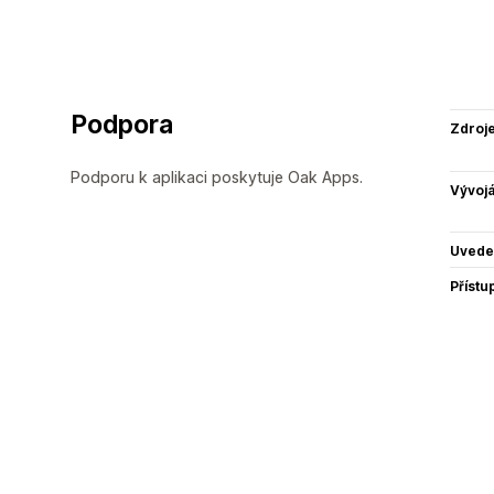
Podpora
Zdroj
Podporu k aplikaci poskytuje Oak Apps.
Vývojá
Uvede
Přístu