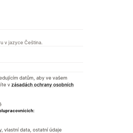
u v jazyce Čeština.
sledujícím datům, aby ve vašem
íte v
zásadách ochrany osobních
ě
olupracovnících:
, vlastní data, ostatní údaje