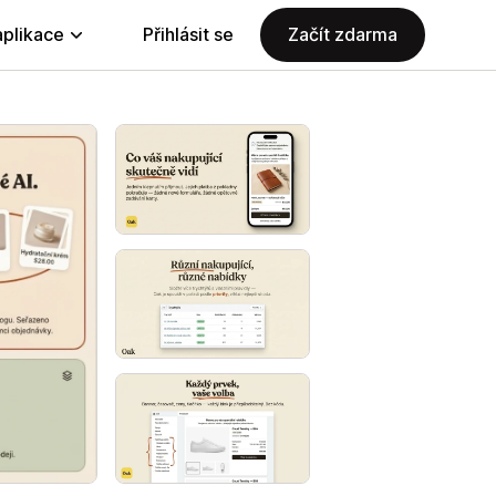
aplikace
Přihlásit se
Začít zdarma