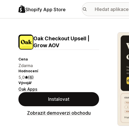
Shopify App Store
Galer
Oak Checkout Upsell |
Grow AOV
Cena
Zdarma
Hodnocení
5,0
(6)
Vývojář
Oak Apps
Instalovat
Zobrazit demoverzi obchodu