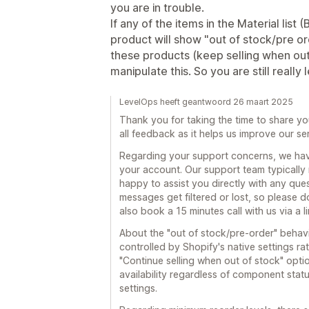
you are in trouble.
If any of the items in the Material list 
product will show "out of stock/pre or
these products (keep selling when out 
manipulate this. So you are still really 
LevelOps heeft geantwoord 26 maart 2025
Thank you for taking the time to share y
all feedback as it helps us improve our se
Regarding your support concerns, we have
your account. Our support team typically
happy to assist you directly with any qu
messages get filtered or lost, so please d
also book a 15 minutes call with us via a 
About the "out of stock/pre-order" behav
controlled by Shopify's native settings r
"Continue selling when out of stock" opti
availability regardless of component stat
settings.