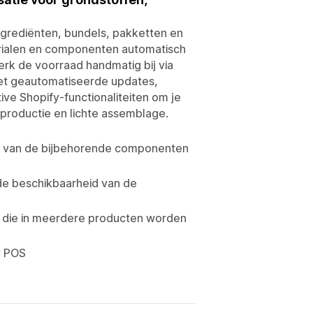
grediënten, bundels, pakketten en
erialen en componenten automatisch
rk de voorraad handmatig bij via
et geautomatiseerde updates,
ive Shopify-functionaliteiten om je
productie en lichte assemblage.
d van de bijbehorende componenten
de beschikbaarheid van de
n die in meerdere producten worden
y POS