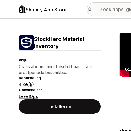
Shopify App Store
Galer
StockHero Material
Inventory
Prijs
Gratis abonnement beschikbaar. Gratis
proefperiode beschikbaar.
Beoordeling
4,3
(6)
Ontwikkelaar
LevelOps
Installeren
Vere