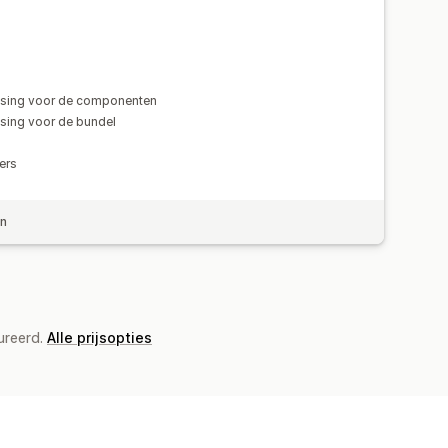
sing voor de componenten
sing voor de bundel
ers
en
ureerd.
Alle prijsopties