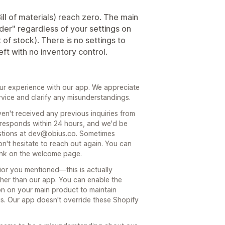
(Bill of materials) reach zero. The main
der" regardless of your settings on
of stock). There is no settings to
left with no inventory control.
our experience with our app. We appreciate
rvice and clarify any misunderstandings.
n't received any previous inquiries from
 responds within 24 hours, and we'd be
estions at dev@obius.co. Sometimes
on't hesitate to reach out again. You can
link on the welcome page.
ior you mentioned—this is actually
ather than our app. You can enable the
on on your main product to maintain
us. Our app doesn't override these Shopify