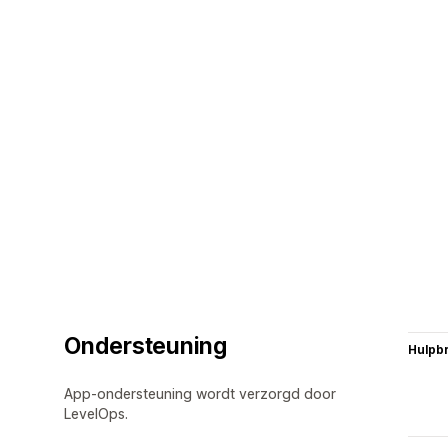
Ondersteuning
Hulpb
App-ondersteuning wordt verzorgd door
LevelOps.