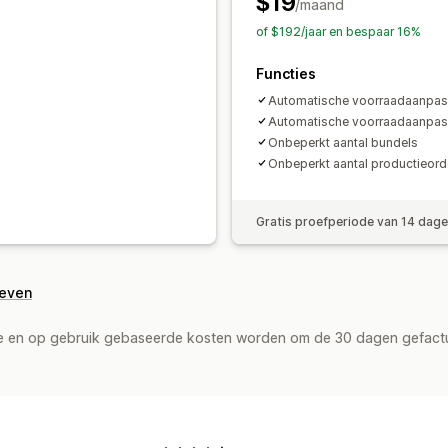
$19
/maand
of $192/jaar en bespaar 16%
Functies
Automatische voorraadaanpas
Automatische voorraadaanpas
Onbeperkt aantal bundels
Onbeperkt aantal productieord
Gratis proefperiode van 14 dag
geven
de en op gebruik gebaseerde kosten worden om de 30 dagen gefact