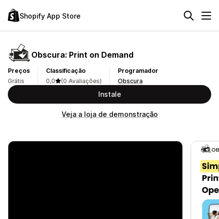
Shopify App Store
Obscura: Print on Demand
Preços
Classificação
Programador
Grátis
0,0
(0 Avaliações)
Obscura
Instale
Veja a loja de demonstração