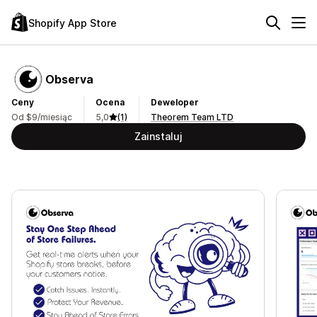
Shopify App Store
Observa
Ceny
Ocena
Deweloper
Od $9/miesiąc
5,0
(1)
Theorem Team LTD
Zainstaluj