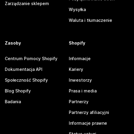
Zarządzanie sklepem
Wysyłka
Waluta i tłumaczenie
Zasoby
Shopify
Centrum Pomocy Shopify
Informacje
Dokumentacja API
Kariery
Społeczność Shopify
Inwestorzy
Blog Shopify
Prasa i media
Badania
Partnerzy
Partnerzy afiliacyjni
Informacje prawne
Status usługi