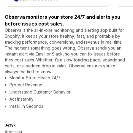
Observa monitors your store 24/7 and alerts you
before issues cost sales.
Observa is the all-in-one monitoring and alerting app built for
Shopify. It keeps your store healthy, fast, and profitable by
tracking performance, conversions, and revenue in real time.
The moment something goes wrong, Observa sends you an
instant alert via Email or Slack, so you can fix issues before
they cost sales. Whether it’s a slow-loading page, abandoned
carts, or a sudden drop in sales, Observa ensures you’re
always the first to know.
Monitor Store Health 24/7
Protect Revenue
Understand Customer Behavior
Act Instantly
Install in Seconds
Języki
Angielski