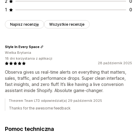
2
0
1
0
Napisz recenzję
Wszystkie recenzje
Style In Every Space
Wielka Brytania
18 dni korzystania z aplikacji
28 październik 2025
Observa gives us real-time alerts on everything that matters,
sales, traffic, and performance drops. Super clean interface,
fast insights, and zero fluff. It’s like having a live conversion
assistant inside Shopify. Absolute game-changer.
Theorem Team LTD odpowiedział(a) 29 październik 2025
Thanks for the awesome feedback
Pomoc techniczna