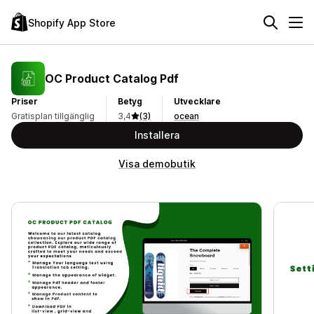
Shopify App Store
OC Product Catalog Pdf
Priser
Betyg
Utvecklare
Gratisplan tillgänglig
3,4
(3)
ocean
Installera
Visa demobutik