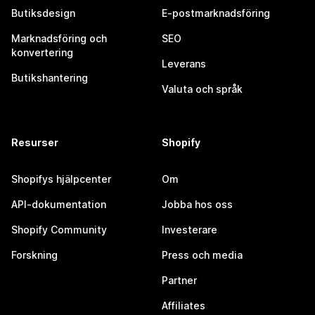
Butiksdesign
E-postmarknadsföring
Marknadsföring och
SEO
konvertering
Leverans
Butikshantering
Valuta och språk
Resurser
Shopify
Shopifys hjälpcenter
Om
API-dokumentation
Jobba hos oss
Shopify Community
Investerare
Forskning
Press och media
Partner
Affiliates