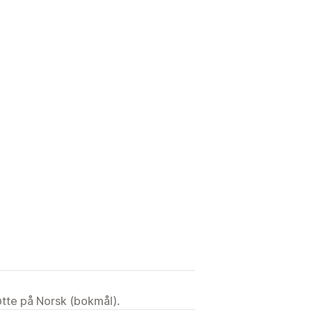
tøtte på Norsk (bokmål).