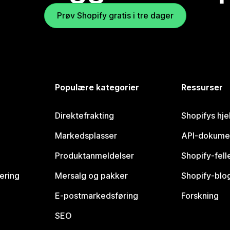
Prøv Shopify gratis i tre dager
Populære kategorier
Ressurser
Direktefrakting
Shopifys hje
Markedsplasser
API-dokume
Produktanmeldelser
Shopify-fel
vering
Mersalg og pakker
Shopify-blo
E-postmarkedsføring
Forskning
SEO