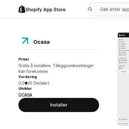
Shopify App Store
Galle
Ocasa
Priser
Gratis å installere. Tilleggsomkostninger
kan forekomme.
Vurdering
0.0
(0 Omtaler)
Utvikler
OCASA
Installer