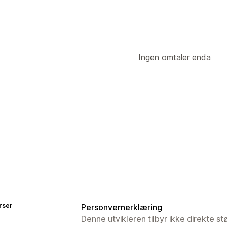
Ingen omtaler enda
rser
Personvernerklæring
Denne utvikleren tilbyr ikke direkte s