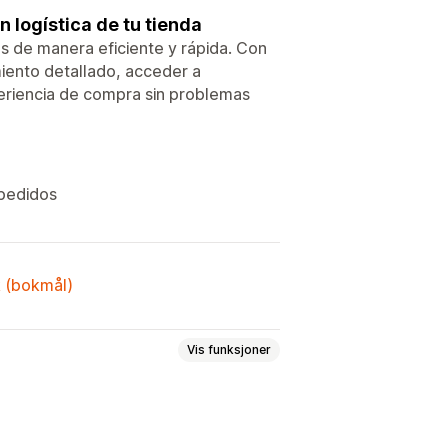
 logística de tu tienda
s de manera eficiente y rápida. Con
miento detallado, acceder a
periencia de compra sin problemas
 pedidos
k (bokmål)
Vis funksjoner