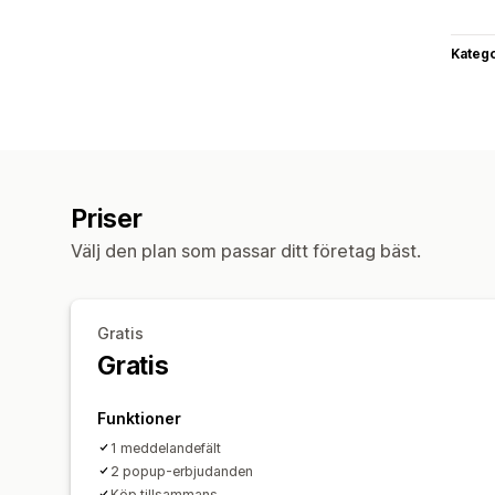
Katego
Priser
Välj den plan som passar ditt företag bäst.
Gratis
Gratis
Funktioner
1 meddelandefält
2 popup-erbjudanden
Köp tillsammans