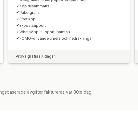
Köp tillsammans
Paketgräns
Efter köp
E-postsupport
WhatsApp-support (samtal)
FOMO-drivande timers och nedräkningar
Prova gratis i 7 dagar
ngsbaserade avgifter faktureras var 30:e dag.