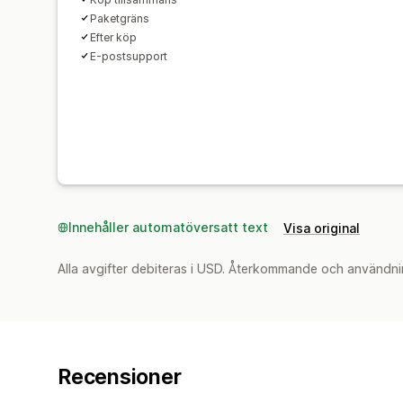
Paketgräns
Efter köp
E-postsupport
Innehåller automatöversatt text
Visa original
Alla avgifter debiteras i USD. Återkommande och användni
Recensioner