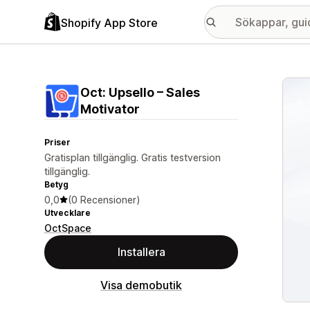
Shopify App Store
Galle
Oct: Upsello – Sales
Motivator
Priser
Gratisplan tillgänglig. Gratis testversion
tillgänglig.
Betyg
0,0
(0 Recensioner)
Utvecklare
OctSpace
Installera
Visa demobutik