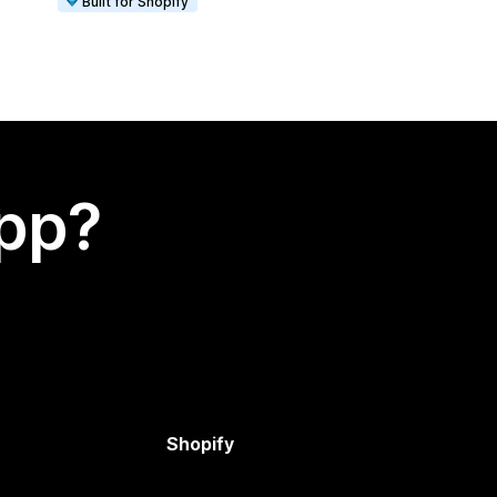
Built for Shopify
app?
Shopify