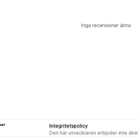
Inga recensioner ännu
ser
Integritetspolicy
Den här utvecklaren erbjuder inte dir