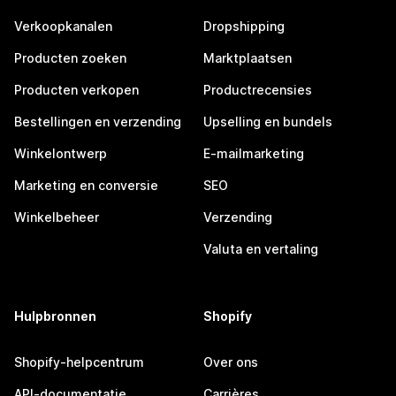
Verkoopkanalen
Dropshipping
Producten zoeken
Marktplaatsen
Producten verkopen
Productrecensies
Bestellingen en verzending
Upselling en bundels
Winkelontwerp
E-mailmarketing
Marketing en conversie
SEO
Winkelbeheer
Verzending
Valuta en vertaling
Hulpbronnen
Shopify
Shopify-helpcentrum
Over ons
API-documentatie
Carrières