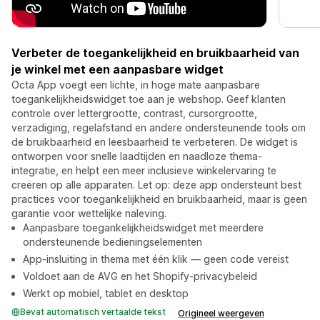
Verbeter de toegankelijkheid en bruikbaarheid van
je winkel met een aanpasbare widget
Octa App voegt een lichte, in hoge mate aanpasbare
toegankelijkheidswidget toe aan je webshop. Geef klanten
controle over lettergrootte, contrast, cursorgrootte,
verzadiging, regelafstand en andere ondersteunende tools om
de bruikbaarheid en leesbaarheid te verbeteren. De widget is
ontworpen voor snelle laadtijden en naadloze thema-
integratie, en helpt een meer inclusieve winkelervaring te
creëren op alle apparaten. Let op: deze app ondersteunt best
practices voor toegankelijkheid en bruikbaarheid, maar is geen
garantie voor wettelijke naleving.
Aanpasbare toegankelijkheidswidget met meerdere
ondersteunende bedieningselementen
App-insluiting in thema met één klik — geen code vereist
Voldoet aan de AVG en het Shopify-privacybeleid
Werkt op mobiel, tablet en desktop
Bevat automatisch vertaalde tekst
Origineel weergeven