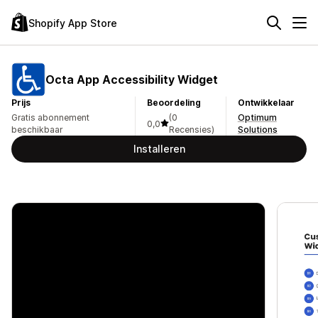
Shopify App Store
Octa App Accessibility Widget
Prijs
Beoordeling
Ontwikkelaar
Gratis abonnement
(0
Optimum
0,0
beschikbaar
Recensies)
Solutions
Installeren