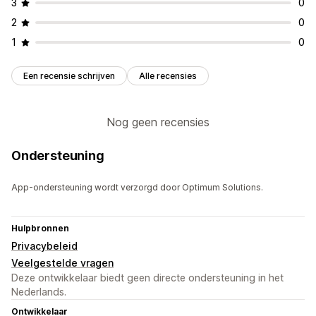
3
0
2
0
1
0
Een recensie schrijven
Alle recensies
Nog geen recensies
Ondersteuning
App-ondersteuning wordt verzorgd door Optimum Solutions.
Hulpbronnen
Privacybeleid
Veelgestelde vragen
Deze ontwikkelaar biedt geen directe ondersteuning in het
Nederlands.
Ontwikkelaar